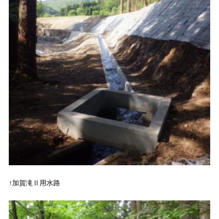
↑加賀滝Ⅱ用水路