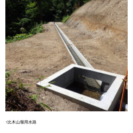
↑比木山堰用水路