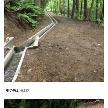
↑中の黒沢用水路