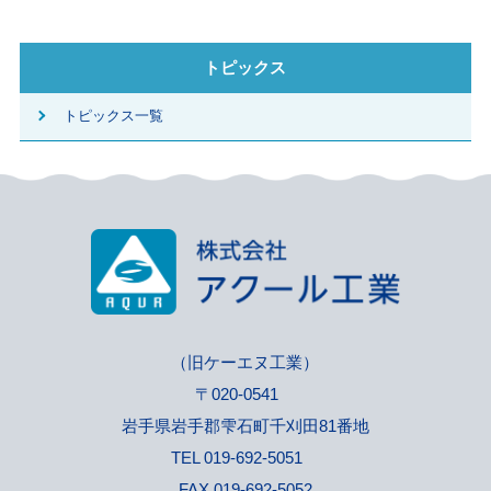
トピックス
トピックス一覧
（旧ケーエヌ工業）
〒020-0541
岩手県岩手郡雫石町千刈田81番地
TEL 019-692-5051
FAX 019-692-5052