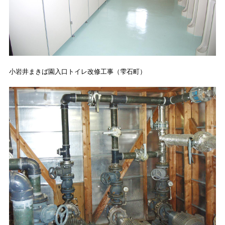
小岩井まきば園入口トイレ改修工事（雫石町）