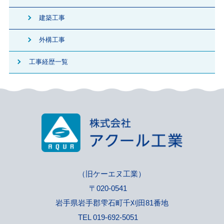
建築工事
外構工事
工事経歴一覧
（旧ケーエヌ工業）
〒020-0541
岩手県岩手郡雫石町千刈田81番地
TEL 019-692-5051