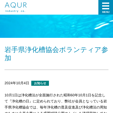
MENU
岩手県浄化槽協会ボランティア参
加
2024年10月4日
お知らせ
10月1日は浄化槽法が全面施行された昭和60年10月1日を記念し
て『浄化槽の日』に定められており、弊社が会員となっている岩
手県浄化槽協会では、毎年浄化槽の普及促進及び浄化槽法の周知