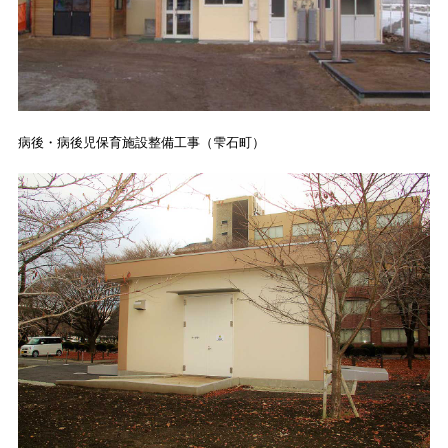
病後・病後児保育施設整備工事（雫石町）