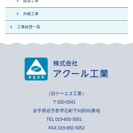
建築工事
外構工事
工事経歴一覧
（旧ケーエヌ工業）
〒020-0541
岩手県岩手郡雫石町千刈田81番地
TEL 019-692-5051
FAX 019-692-5052