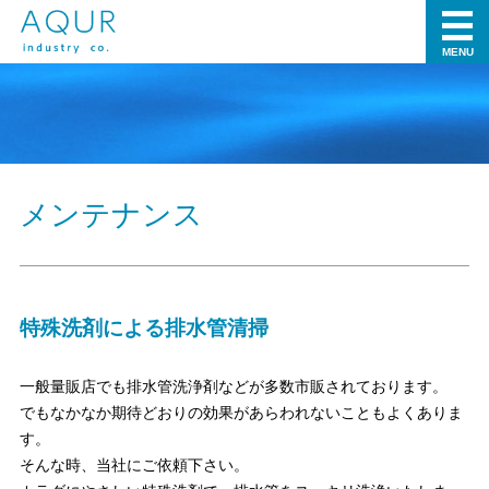
MENU
メンテナンス
特殊洗剤による排水管清掃
一般量販店でも排水管洗浄剤などが多数市販されております。
でもなかなか期待どおりの効果があらわれないこともよくありま
す。
そんな時、当社にご依頼下さい。