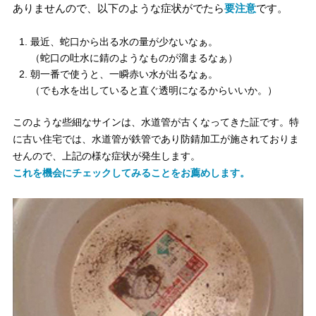
ありませんので、以下のような症状がでたら
要注意
です。
最近、蛇口から出る水の量が少ないなぁ。
（蛇口の吐水に錆のようなものが溜まるなぁ）
朝一番で使うと、一瞬赤い水が出るなぁ。
（でも水を出していると直ぐ透明になるからいいか。）
このような些細なサインは、水道管が古くなってきた証です。特
に古い住宅では、水道管が鉄管であり防錆加工が施されておりま
せんので、上記の様な症状が発生します。
これを機会にチェックしてみることをお薦めします。