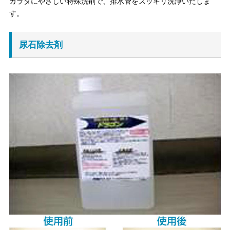
カラダにやさしい特殊洗剤で、排水管をスッキリ洗浄いたしま
す。
尿石除去剤