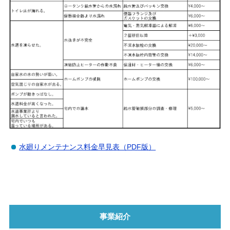
水廻りメンテナンス料金早見表（PDF版）
事業紹介