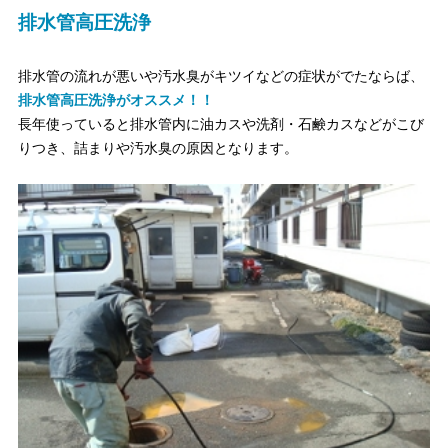
排水管高圧洗浄
排水管の流れが悪いや汚水臭がキツイなどの症状がでたならば、
排水管高圧洗浄がオススメ！！
長年使っていると排水管内に油カスや洗剤・石鹸カスなどがこび
りつき、詰まりや汚水臭の原因となります。